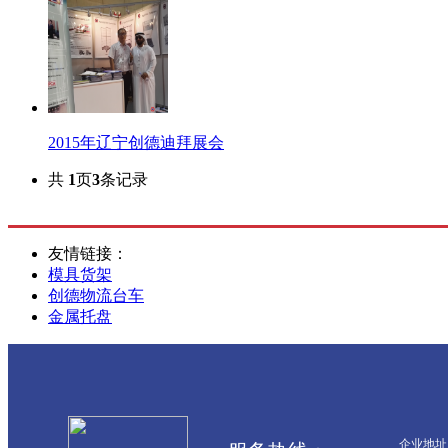
2015年辽宁创德迪拜展会
共
1
页
3
条记录
友情链接：
模具货架
创德物流台车
金属托盘
企业地址